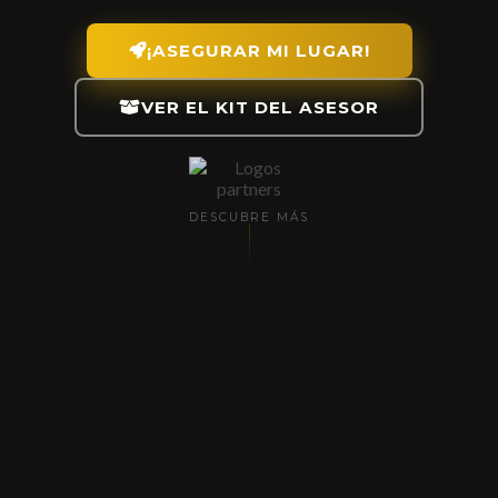
Proyectos
¡ASEGURAR MI LUGAR!
VER EL KIT DEL ASESOR
DESCUBRE MÁS